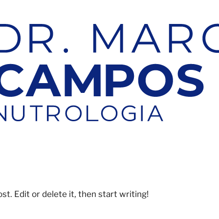
. Edit or delete it, then start writing!