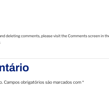
, and deleting comments, please visit the Comments screen in t
.
tário
o.
Campos obrigatórios são marcados com
*